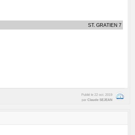
ST. GRATIEN 7
Publié le
22 oct. 2019
par
Claude SEJEAN