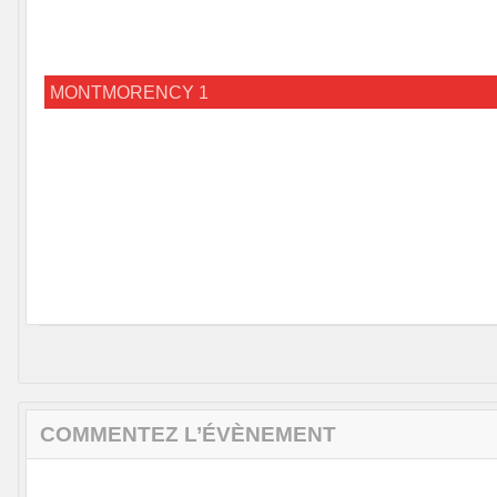
MONTMORENCY 1
COMMENTEZ L’ÉVÈNEMENT