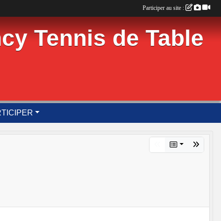
Participer au site :
cy Tennis de Table
TICIPER