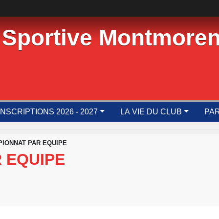
 Sportive Montmoren
INSCRIPTIONS 2026 - 2027
LA VIE DU CLUB
PAR
IONNAT PAR EQUIPE
 EQUIPE