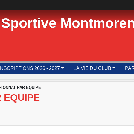
 Sportive Montmoren
INSCRIPTIONS 2026 - 2027
LA VIE DU CLUB
PAR
IONNAT PAR EQUIPE
 EQUIPE