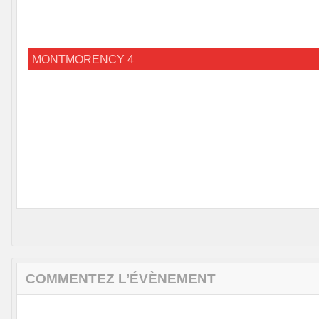
MONTMORENCY 4
COMMENTEZ L’ÉVÈNEMENT