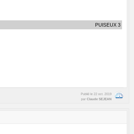
PUISEUX 3
Publié le
22 oct. 2019
par
Claude SEJEAN