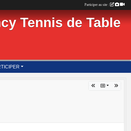
Participer au site :
cy Tennis de Table
TICIPER