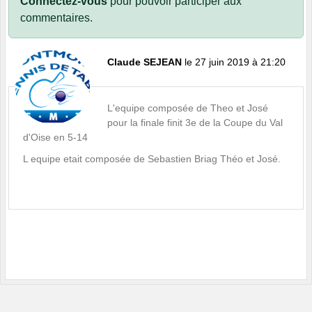
Connectez-vous
pour pouvoir participer aux
commentaires.
Claude SEJEAN
le 27 juin 2019 à 21:20
L'equipe composée de Theo et José
pour la finale finit 3e de la Coupe du Val
d'Oise en 5-14
L equipe etait composée de Sebastien Briag Théo et José.