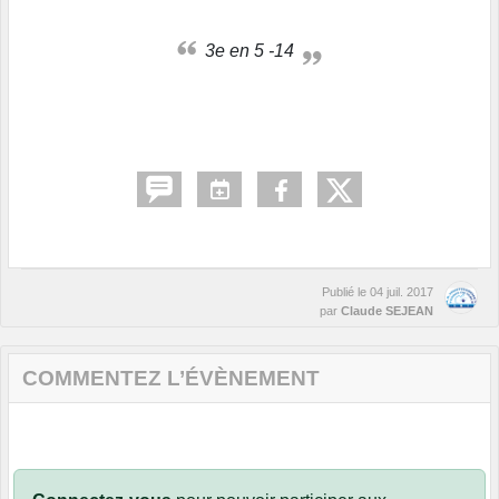
3e en 5 -14
Publié le
04 juil. 2017
par
Claude SEJEAN
COMMENTEZ L’ÉVÈNEMENT