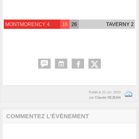
MONTMORENCY 4
16
26
TAVERNY 2
Publié le
22 oct. 2019
par
Claude SEJEAN
COMMENTEZ L’ÉVÈNEMENT