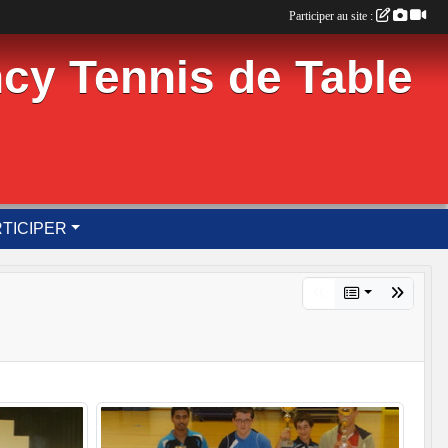
Participer au site :
cy Tennis de Table
TICIPER