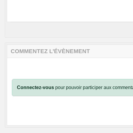
COMMENTEZ L’ÉVÈNEMENT
Connectez-vous
pour pouvoir participer aux commenta