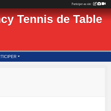
Participer au site :
cy Tennis de Table
TICIPER