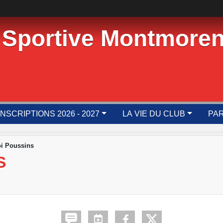
 Sportive Montmoren
INSCRIPTIONS 2026 - 2027
LA VIE DU CLUB
PAR
i Poussins
S