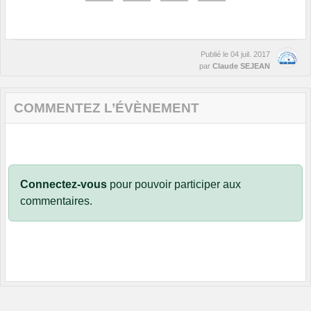
Publié le
04 juil. 2017
par
Claude SEJEAN
COMMENTEZ L’ÉVÈNEMENT
Connectez-vous
pour pouvoir participer aux
commentaires.