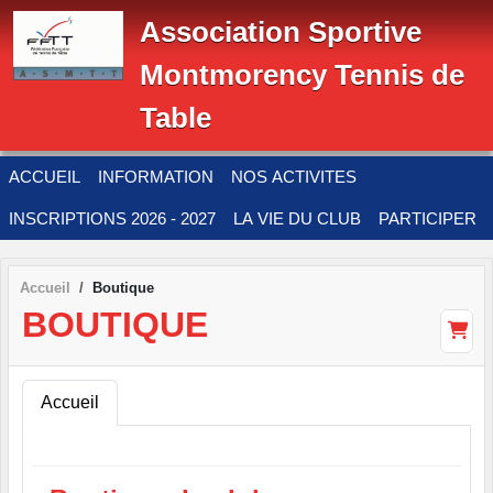
Panneau de gestion des cookies
Association Sportive
Montmorency Tennis de
Table
ACCUEIL
INFORMATION
NOS ACTIVITES
INSCRIPTIONS 2026 - 2027
LA VIE DU CLUB
PARTICIPER
Accueil
Boutique
BOUTIQUE
Accueil