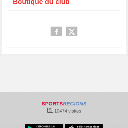
Boutique du club
SPORTS
REGIONS
10474
visites