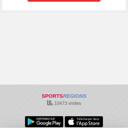
SPORTS
REGIONS
10473
visites