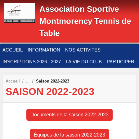
Panneau de gestion des cookies
Association Sportive
Montmorency Tennis de
Table
ACCUEIL
INFORMATION
NOS ACTIVITES
INSCRIPTIONS 2026 - 2027
LA VIE DU CLUB
PARTICIPER
Accueil
Saison 2022-2023
SAISON 2022-2023
Documents de la saison 2022-2023
Équipes de la saison 2022-2023