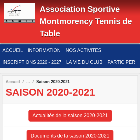
Panneau de gestion des cookies
Association Sportive
Montmorency Tennis de
Table
ACCUEIL
INFORMATION
NOS ACTIVITES
INSCRIPTIONS 2026 - 2027
LA VIE DU CLUB
PARTICIPER
Accueil
Saison 2020-2021
SAISON 2020-2021
Actualités de la saison 2020-2021
Documents de la saison 2020-2021