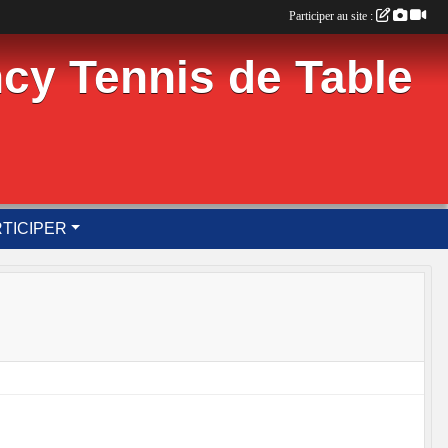
Participer au site :
cy Tennis de Table
TICIPER