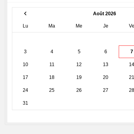
Août 2026
Lu
Ma
Me
Je
V
3
4
5
6
7
10
11
12
13
1
17
18
19
20
2
24
25
26
27
2
31