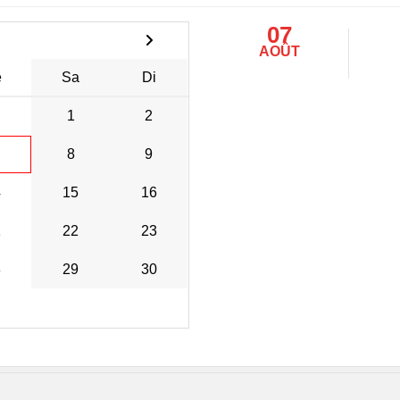
07
AOÛT
e
Sa
Di
1
2
8
9
4
15
16
1
22
23
8
29
30